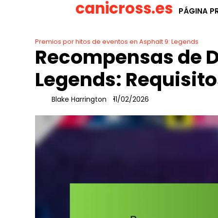
canicross.es
Skip
PÁGINA PR
to
content
Premios por hitos de eventos en Asphalt 9: Legends
Recompensas de De
Legends: Requisito
Blake Harrington
11/02/2026