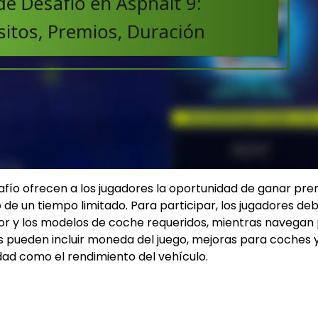
fío ofrecen a los jugadores la oportunidad de ganar pre
 de un tiempo limitado. Para participar, los jugadores de
gador y los modelos de coche requeridos, mientras navegan
s pueden incluir moneda del juego, mejoras para coches 
idad como el rendimiento del vehículo.