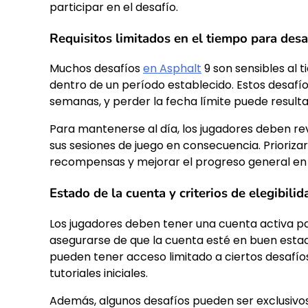
participar en el desafío.
Requisitos limitados en el tiempo para desa
Muchos desafíos
en Asphalt
9 son sensibles al 
dentro de un período establecido. Estos desafí
semanas, y perder la fecha límite puede result
Para mantenerse al día, los jugadores deben rev
sus sesiones de juego en consecuencia. Prioriza
recompensas y mejorar el progreso general en e
Estado de la cuenta y criterios de elegibilid
Los jugadores deben tener una cuenta activa pa
asegurarse de que la cuenta esté en buen estado
pueden tener acceso limitado a ciertos desafío
tutoriales iniciales.
Además, algunos desafíos pueden ser exclusivos