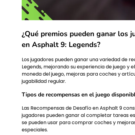
¿Qué premios pueden ganar los j
en Asphalt 9: Legends?
Los jugadores pueden ganar una variedad de r
Legends, mejorando su experiencia de juego y e
moneda del juego, mejoras para coches y artícul
jugabilidad regular.
Tipos de recompensas en el juego disponib
Las Recompensas de Desafío en Asphalt 9 consis
jugadores pueden ganar al completar tareas es
se pueden usar para comprar coches y mejora
especiales.