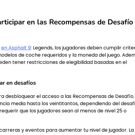
articipar en las Recompensas de Desafío
o
en Asphalt 9
: Legends, los jugadores deben cumplir crite
os modelos de coche requeridos y la moneda del juego. Ade
eden tener restricciones de elegibilidad basadas en el
ar en desafíos
ara desbloquear el acceso a las Recompensas de Desafío.
ncia media hasta los veintitantos, dependiendo del desaf
requerir que los jugadores sean al menos de nivel 25 o
carreras y eventos para aumentar tu nivel de jugador. La