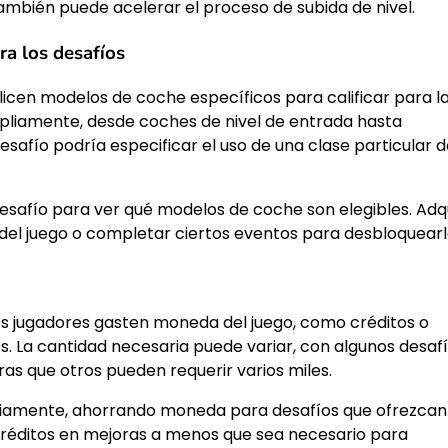
ambién puede acelerar el proceso de subida de nivel.
ra los desafíos
licen modelos de coche específicos para calificar para l
liamente, desde coches de nivel de entrada hasta
esafío podría especificar el uso de una clase particular 
desafío para ver qué modelos de coche son elegibles. Adqu
del juego o completar ciertos eventos para desbloquearl
os jugadores gasten moneda del juego, como créditos o
s. La cantidad necesaria puede variar, con algunos desaf
as que otros pueden requerir varios miles.
abiamente, ahorrando moneda para desafíos que ofrezcan
réditos en mejoras a menos que sea necesario para