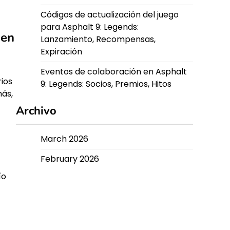
Códigos de actualización del juego
para Asphalt 9: Legends:
 en
Lanzamiento, Recompensas,
Expiración
Eventos de colaboración en Asphalt
rios
9: Legends: Socios, Premios, Hitos
más,
Archivo
March 2026
February 2026
ío