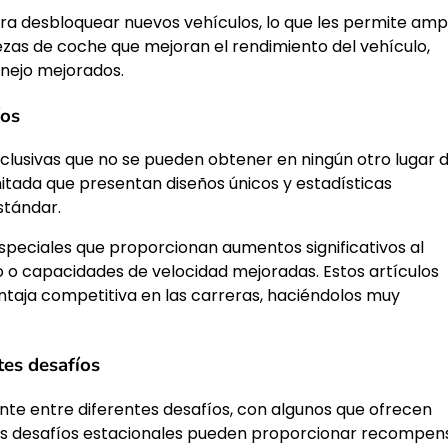
ra desbloquear nuevos vehículos, lo que les permite ampl
ezas de coche que mejoran el rendimiento del vehículo,
ejo mejorados.
íos
clusivas que no se pueden obtener en ningún otro lugar d
imitada que presentan diseños únicos y estadísticas
stándar.
peciales que proporcionan aumentos significativos al
 o capacidades de velocidad mejoradas. Estos artículos
ntaja competitiva en las carreras, haciéndolos muy
es desafíos
te entre diferentes desafíos, con algunos que ofrecen
 los desafíos estacionales pueden proporcionar recompen