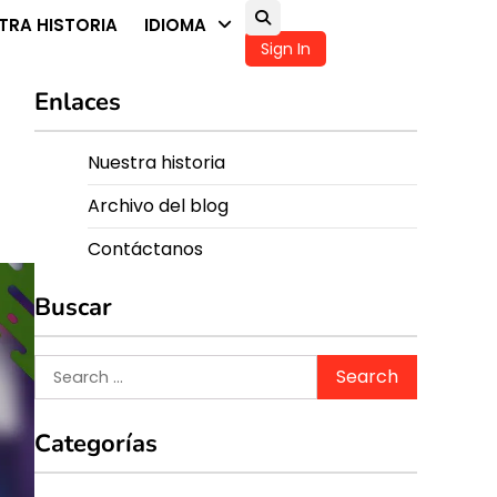
TRA HISTORIA
IDIOMA
Sign In
Enlaces
Nuestra historia
Archivo del blog
Contáctanos
Buscar
Search
for:
Categorías