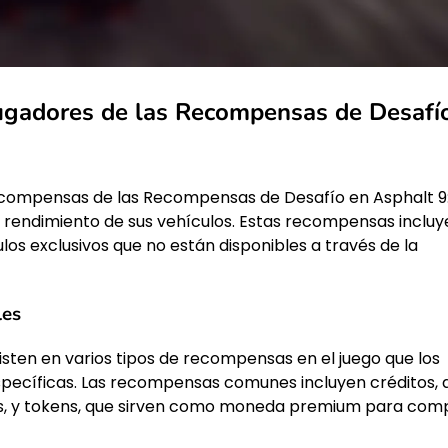
ugadores de las Recompensas de Desafí
ecompensas de las Recompensas de Desafío en Asphalt 9
l rendimiento de sus vehículos. Estas recompensas incluy
os exclusivos que no están disponibles a través de la
les
ten en varios tipos de recompensas en el juego que los
pecíficas. Las recompensas comunes incluyen créditos, 
s, y tokens, que sirven como moneda premium para com