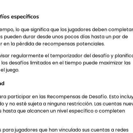
fíos específicos
tiempo, lo que significa que los jugadores deben completa
os pueden durar desde unos pocos días hasta un par de
ar en la pérdida de recompensas potenciales.
isar regularmente el temporizador del desafío y planific
r los desafíos limitados en el tiempo puede maximizar las
l juego.
ad
ra participar en las Recompensas de Desafío. Esto inclu
 y no esté sujeta a ninguna restricción. Las cuentas nue
s hasta que alcancen un nivel específico o completen
 para jugadores que han vinculado sus cuentas a redes