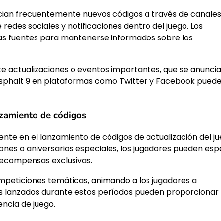
ncian frecuentemente nuevos códigos a través de canales
e redes sociales y notificaciones dentro del juego. Los
s fuentes para mantenerse informados sobre los
 actualizaciones o eventos importantes, que se anunci
e Asphalt 9 en plataformas como Twitter y Facebook pued
nzamiento de códigos
ente en el lanzamiento de códigos de actualización del ju
nes o aniversarios especiales, los jugadores pueden esp
recompensas exclusivas.
mpeticiones temáticas, animando a los jugadores a
igos lanzados durante estos períodos pueden proporcionar
ncia de juego.