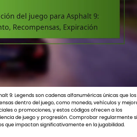
halt 9: Legends son cadenas alfanuméricas únicas que los
nsas dentro del juego, como moneda, vehículos y mejor
ales o promociones, y estos códigos ofrecen a los
iencia de juego y progresión. Comprobar regularmente s
s que impactan significativamente en la jugabilidad.