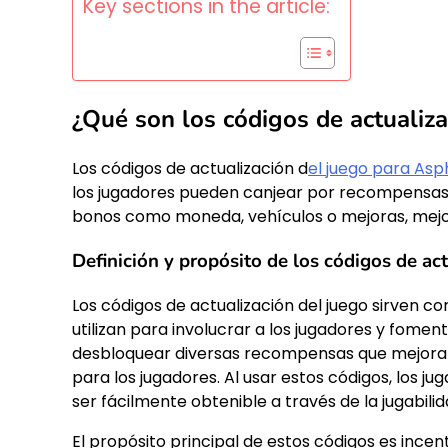
Key sections in the article:
¿Qué son los códigos de actualiz
Los códigos de actualización d
el juego para Asp
los jugadores pueden canjear por recompensas
bonos como moneda, vehículos o mejoras, mejor
Definición y propósito de los códigos de ac
Los códigos de actualización del juego sirven 
utilizan para involucrar a los jugadores y fomen
desbloquear diversas recompensas que mejoran l
para los jugadores. Al usar estos códigos, los 
ser fácilmente obtenible a través de la jugabilid
El propósito principal de estos códigos es incen