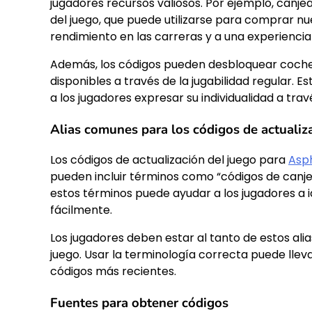
jugadores recursos valiosos. Por ejemplo, canj
del juego, que puede utilizarse para comprar nu
rendimiento en las carreras y a una experienci
Además, los códigos pueden desbloquear coches
disponibles a través de la jugabilidad regular. 
a los jugadores expresar su individualidad a trav
Alias comunes para los códigos de actualiz
Los códigos de actualización del juego para
Asph
pueden incluir términos como “códigos de canje
estos términos puede ayudar a los jugadores a
fácilmente.
Los jugadores deben estar al tanto de estos ali
juego. Usar la terminología correcta puede lle
códigos más recientes.
Fuentes para obtener códigos