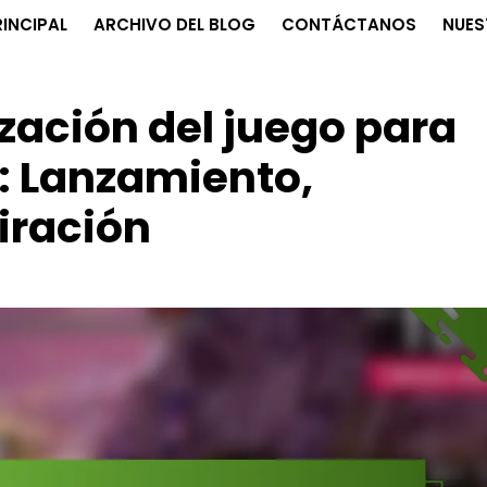
INCIPAL
ARCHIVO DEL BLOG
CONTÁCTANOS
NUES
zación del juego para
: Lanzamiento,
iración