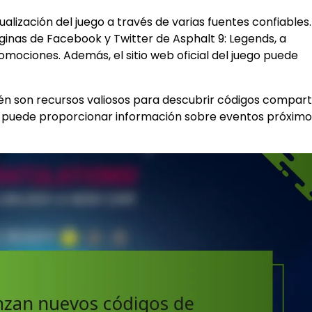
lización del juego a través de varias fuentes confiables.
áginas de Facebook y Twitter de Asphalt 9: Legends, a
ociones. Además, el sitio web oficial del juego puede
bién son recursos valiosos para descubrir códigos compart
ad puede proporcionar información sobre eventos próximo