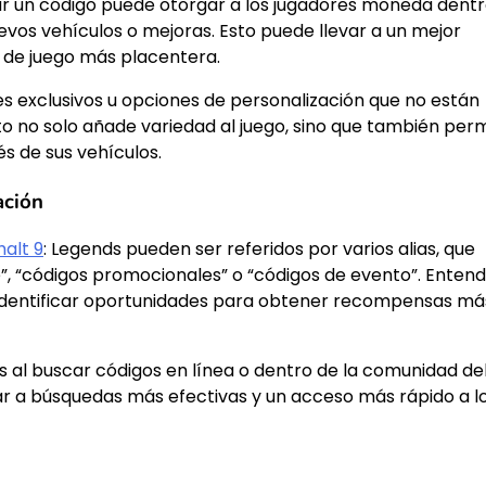
ear un código puede otorgar a los jugadores moneda dent
evos vehículos o mejoras. Esto puede llevar a un mejor
a de juego más placentera.
 exclusivos u opciones de personalización que no están
Esto no solo añade variedad al juego, sino que también per
és de sus vehículos.
ación
alt 9
: Legends pueden ser referidos por varios alias, que
”, “códigos promocionales” o “códigos de evento”. Enten
 identificar oportunidades para obtener recompensas má
as al buscar códigos en línea o dentro de la comunidad de
var a búsquedas más efectivas y un acceso más rápido a l