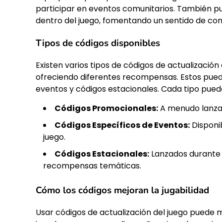
participar en eventos comunitarios. También pu
dentro del juego, fomentando un sentido de com
Tipos de códigos disponibles
Existen varios tipos de códigos de actualización
ofreciendo diferentes recompensas. Estos puede
eventos y códigos estacionales. Cada tipo pued
Códigos Promocionales:
A menudo lanza
Códigos Específicos de Eventos:
Disponi
juego.
Códigos Estacionales:
Lanzados durante f
recompensas temáticas.
Cómo los códigos mejoran la jugabilidad
Usar códigos de actualización del juego puede me