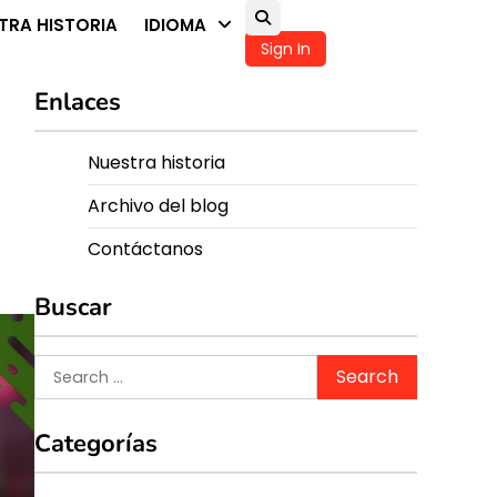
TRA HISTORIA
IDIOMA
Sign In
Enlaces
Nuestra historia
Archivo del blog
Contáctanos
Buscar
Search
for:
Categorías