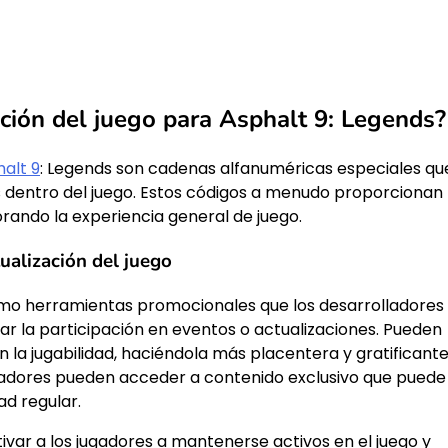
ación del juego para Asphalt 9: Legends?
halt 9
: Legends son cadenas alfanuméricas especiales qu
 dentro del juego. Estos códigos a menudo proporcionan
ando la experiencia general de juego.
tualización del juego
como herramientas promocionales que los desarrolladores
tar la participación en eventos o actualizaciones. Pueden
a jugabilidad, haciéndola más placentera y gratificant
jugadores pueden acceder a contenido exclusivo que puede
ad regular.
tivar a los jugadores a mantenerse activos en el juego y