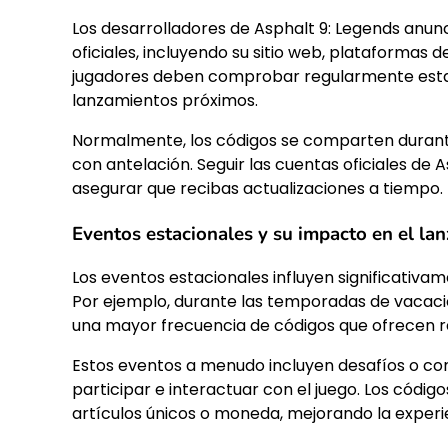
Los desarrolladores de Asphalt 9: Legends anu
oficiales, incluyendo su sitio web, plataformas d
jugadores deben comprobar regularmente esta
lanzamientos próximos.
Normalmente, los códigos se comparten durante
con antelación. Seguir las cuentas oficiales d
asegurar que recibas actualizaciones a tiempo.
Eventos estacionales y su impacto en el la
Los eventos estacionales influyen significativam
Por ejemplo, durante las temporadas de vacacio
una mayor frecuencia de códigos que ofrecen 
Estos eventos a menudo incluyen desafíos o co
participar e interactuar con el juego. Los cód
artículos únicos o moneda, mejorando la experie