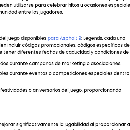
eden utilizarse para celebrar hitos u ocasiones especial
unidad entre los jugadores.
 del juego disponibles
para Asphalt 9
: Legends, cada uno
n incluir códigos promocionales, códigos específicos de
e tener diferentes fechas de caducidad y condiciones de 
dos durante campañas de marketing o asociaciones.
bles durante eventos o competiciones especiales dentro
estividades o aniversarios del juego, proporcionando
jorar significativamente la jugabilidad al proporcionar a