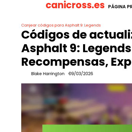
canicross.es
Skip
PÁGINA PR
to
content
Canjear códigos para Asphalt 9: Legends
Códigos de actuali
Asphalt 9: Legends
Recompensas, Exp
Blake Harrington
09/03/2026