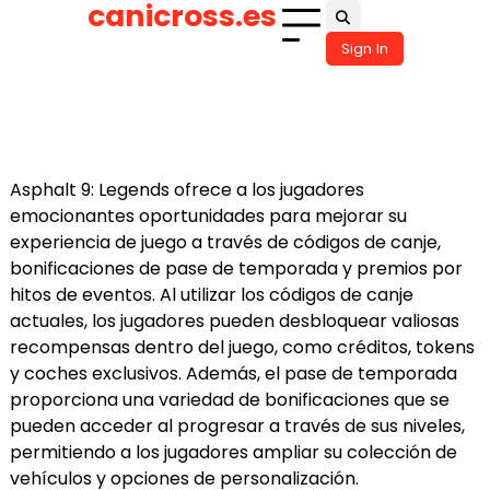
canicross.es
Skip
to
Sign In
content
Asphalt 9: Legends ofrece a los jugadores
emocionantes oportunidades para mejorar su
experiencia de juego a través de códigos de canje,
bonificaciones de pase de temporada y premios por
hitos de eventos. Al utilizar los códigos de canje
actuales, los jugadores pueden desbloquear valiosas
recompensas dentro del juego, como créditos, tokens
y coches exclusivos. Además, el pase de temporada
proporciona una variedad de bonificaciones que se
pueden acceder al progresar a través de sus niveles,
permitiendo a los jugadores ampliar su colección de
vehículos y opciones de personalización.