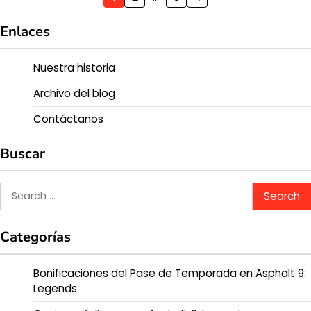
pagination
Enlaces
Nuestra historia
Archivo del blog
Contáctanos
Buscar
Search
for:
Categorías
Bonificaciones del Pase de Temporada en Asphalt 9:
Legends