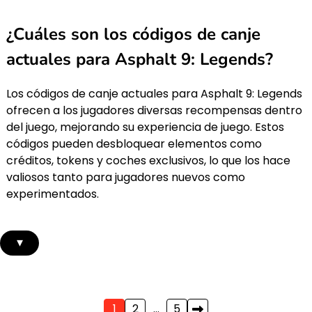
¿Cuáles son los códigos de canje
actuales para Asphalt 9: Legends?
Los códigos de canje actuales para Asphalt 9: Legends
ofrecen a los jugadores diversas recompensas dentro
del juego, mejorando su experiencia de juego. Estos
códigos pueden desbloquear elementos como
créditos, tokens y coches exclusivos, lo que los hace
valiosos tanto para jugadores nuevos como
experimentados.
▾
Posts
1
2
…
5