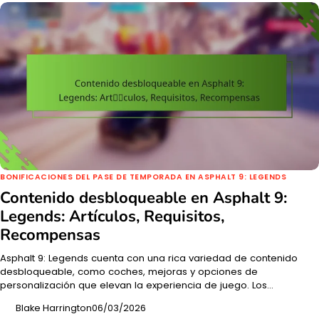
BONIFICACIONES DEL PASE DE TEMPORADA EN ASPHALT 9: LEGENDS
Contenido desbloqueable en Asphalt 9:
Legends: Artículos, Requisitos,
Recompensas
Asphalt 9: Legends cuenta con una rica variedad de contenido
desbloqueable, como coches, mejoras y opciones de
personalización que elevan la experiencia de juego. Los…
Blake Harrington
06/03/2026