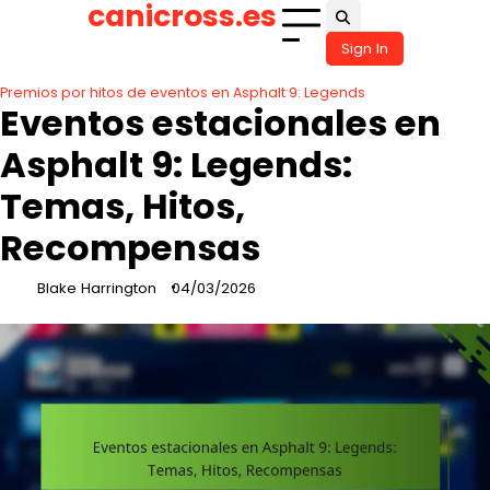
canicross.es
Skip
to
Sign In
content
Premios por hitos de eventos en Asphalt 9: Legends
Eventos estacionales en
Asphalt 9: Legends:
Temas, Hitos,
Recompensas
Blake Harrington
04/03/2026