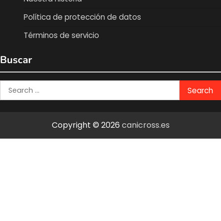
Política de protección de datos
Términos de servicio
Buscar
Search
for:
Copyright © 2026
canicross.es