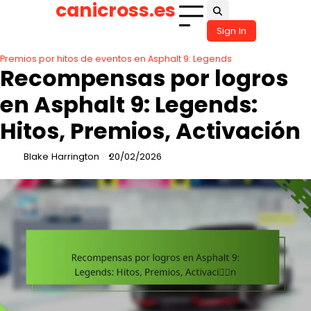
canicross.es
Skip
to
Sign In
content
Premios por hitos de eventos en Asphalt 9: Legends
Recompensas por logros
en Asphalt 9: Legends:
Hitos, Premios, Activación
Blake Harrington
20/02/2026