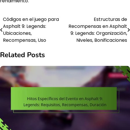
rendimiento.
Códigos en el juego para
Estructuras de
Post
Asphalt 9: Legends:
Recompensas en Asphalt
navigation
Ubicaciones,
9: Legends: Organización,
Recompensas, Uso
Niveles, Bonificaciones
Related Posts